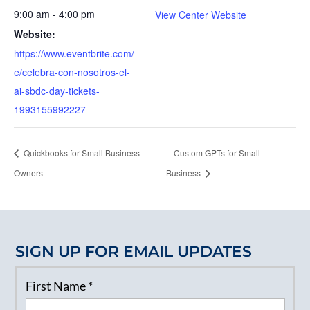
9:00 am - 4:00 pm
View Center Website
Website:
https://www.eventbrite.com/
e/celebra-con-nosotros-el-
ai-sbdc-day-tickets-
1993155992227
Quickbooks for Small Business
Custom GPTs for Small
Owners
Business
SIGN UP FOR EMAIL UPDATES
First Name
*