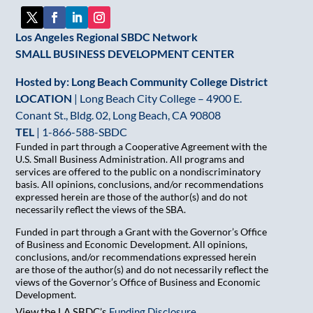
blank.
Los Angeles Regional SBDC Network
SMALL BUSINESS DEVELOPMENT CENTER
Hosted by: Long Beach Community College District
LOCATION
| Long Beach City College – 4900 E.
Conant St., Bldg. 02, Long Beach, CA 90808
TEL
|
1-866-588-SBDC
Funded in part through a Cooperative Agreement with the
U.S. Small Business Administration. All programs and
services are offered to the public on a nondiscriminatory
basis. All opinions, conclusions, and/or recommendations
expressed herein are those of the author(s) and do not
necessarily reflect the views of the SBA.
Funded in part through a Grant with the Governor’s Office
of Business and Economic Development. All opinions,
conclusions, and/or recommendations expressed herein
are those of the author(s) and do not necessarily reflect the
views of the Governor’s Office of Business and Economic
Development.
View the LA SBDC’s
Funding Disclosure
.